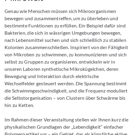
Genau wie Menschen müssen sich Mikroorganismen
bewegen und zusammentreffen, um zu überleben und
bestimmte Funktionen zu erfüllen. Ein Beispiel dafür sind
Bakterien, die sich in wässrigen Umgebungen bewegen,
nach Lebensmittel suchen und sich schließlich zu stabilen
Kolonien zusammenschließen. Inspiriert von der Fähigkeit
von Mikroben zu schwimmen, zu kommunizieren und sich
selbst zu Gruppen zu organisieren, entwickeln wir in
unseren Laboren synthetische Mikrokügelchen, deren
Bewegung und Interaktion durch elektrische
Wechselfelder gesteuert werden. Die Spannung bestimmt
die Schwimmgeschwindigkeit, und die Frequenz moduliert
die Selbstorganisation – von Clustern über Schwärme bis
hin zu Ketten.
Im Rahmen dieser Veranstaltung stellen wir Ihnen kurz die
physikalischen Grundlagen der „Lebendigkeit“ einfacher
Polymerpartikel vor – ein Gebiet, das als künstliche aktive