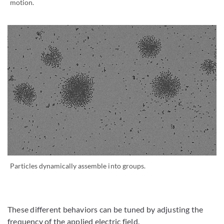
motion.
Particles dynamically assemble into groups.
These different behaviors can be tuned by adjusting the
frequency of the applied electric field.