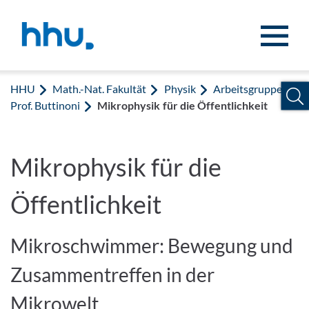
Zum Inhalt springen
Zur Suche springen
HHU
Math.-Nat. Fakultät
Physik
Arbeitsgruppe
Prof. Buttinoni
Mikrophysik für die Öffentlichkeit
Mikrophysik für die
Öffentlichkeit
Mikroschwimmer: Bewegung und
Zusammentreffen in der
Mikrowelt