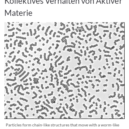
Kollektives Verhalten von Aktiver
Materie
Particles form chain-like structures that move with a worm-like